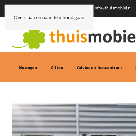
0341-745062
info@thuismobiel.nl
Overslaan en naar de inhoud gaan
Bewegen
Zitten
Advies en Testcentrum