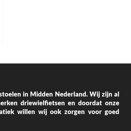
p stoelen in Midden Nederland.
Wij zijn al
merken driewielfietsen en doordat onze
matiek willen wij ook zorgen voor goed