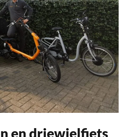
 en driewielfiets