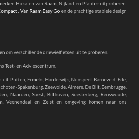
merken Huka en van Raam, Nijland en Pfautec uitproberen.
 Compact
,
Van Raam Easy Go
en de prachtige stabiele design
n om verschillende driewielfietsen uit te proberen.
ons Test- en Adviescentrum.
n uit
Putten, Ermelo, Harderwijk, Nunspeet Barneveld, Ede,
unschoten-Spakenburg, Zeewolde, Almere, De Bilt, Eembrugge,
en, Naarden, Soest, Bilthoven, Soesterberg, Renswoude,
um, Veenendaal en Zeist en omgeving komen naar ons