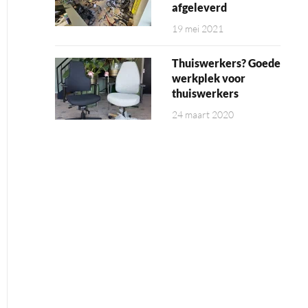
afgeleverd
19 mei 2021
Thuiswerkers? Goede
werkplek voor
thuiswerkers
24 maart 2020