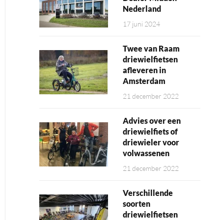
Nederland
17 juni 2024
Twee van Raam
driewielfietsen
afleveren in
Amsterdam
21 december 2022
Advies over een
driewielfiets of
driewieler voor
volwassenen
21 december 2022
Verschillende
soorten
driewielfietsen