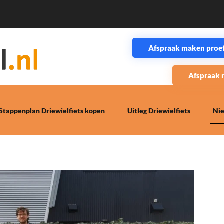
Afspraak maken proefr
Afspraak 
Stappenplan Driewielfiets kopen
Uitleg Driewielfiets
Ni