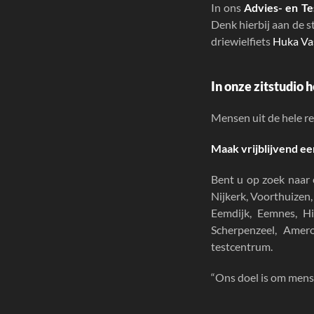
In ons
Advies- en T
Denk hierbij aan de 
driewielfiets
Huka Va
In onze
zitstudio
h
Mensen uit de hele re
Maak vrijblijvend ee
Bent u op zoek naar
Nijkerk, Voorthuizen
Eemdijk, Eemnes, Hi
Scherpenzeel, Ame
testcentrum
.
“Ons doel is om men