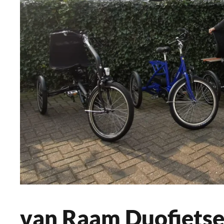
van Raam Duofietsen