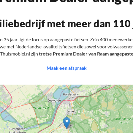
iliebedrijf met meer dan 110 
dan 35 jaar ligt de focus op aangepaste fietsen. Zo’n 400 medewer
 we met Nederlandse kwaliteitsfietsen die zowel voor volwassenen 
 Thuismobiel.nl zijn
trotse Premium Dealer van Raam aangepaste
Maak een afspraak