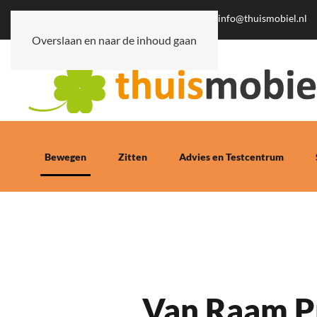
0341-745062
info@thuismobiel.nl
Overslaan en naar de inhoud gaan
Bewegen
Zitten
Advies en Testcentrum
Van Raam Pr