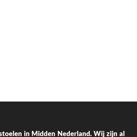
p stoelen in Midden Nederland.
Wij zijn al