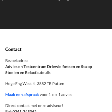
Contact
Bezoekadres:
Advies en Testcentrum Driewielfietsen en Sta op
Stoelen en Relaxfauteuils
Hoge Eng West 4 , 3882 TR Putten
Maak een afspraak
voor 1-op-1 advies
Direct contact met onze adviseur?
Bel:
0341-745062