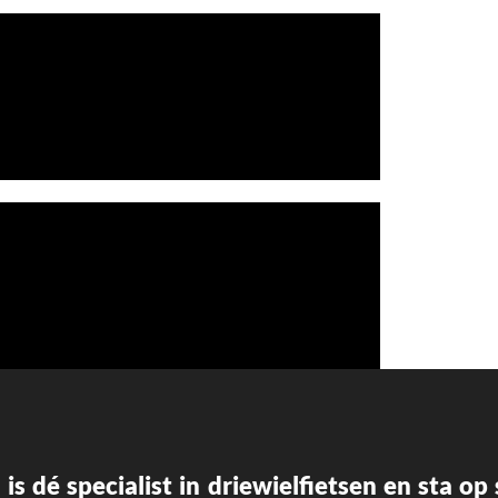
 is dé
specialist in driewielfietsen en sta o