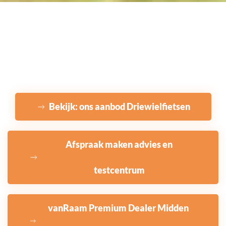
Bekijk: ons aanbod Driewielfietsen
Afspraak maken advies en
testcentrum
vanRaam Premium Dealer Midden