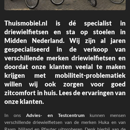
Thuismobiel.nl is dé
specialist in
driewielfietsen en sta op stoelen in
Midden Nederland.
Wij zijn al jaren
gespecialiseerd in de verkoop van
verschillende merken driewielfietsen en
doordat onze klanten veelal te maken
krijgen met mobiliteit-problematiek
willen wij ook zorgen voor goed
zitcomfort in huis.
Lees de ervaringen
van
onze klanten.
In ons
Advies- en Testcentrum
kunnen mensen
verschillende driewielfietsen van de merken Huka en van
Raam, Nijland en Pfautec uitproberen. Denk hierbij aan de