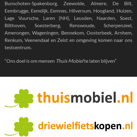
Bunschoten-Spakenburg, Zeewolde, Almere, De Bilt,
Eembrugge, Eemdijk, Eemnes, Hilversum, Hoogland, Huizen,
Lage Vuursche, Laren (NH), Leusden, Naarden, Soest,
Bilthoven, Soesterberg, Renswoude, Scherpenzeel,
Amerongen, Wageningen, Bennekom, Oosterbeek, Arnhem,
Renkum, Veenendaal en Zeist en omgeving komen naar ons
testcentrum
.
“Ons doel is om mensen
Thuis Mobiel
te laten blijven”