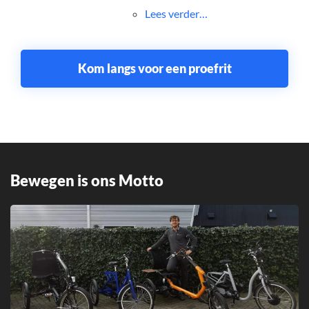
Lees verder…
Kom langs voor een proefrit
Bewegen is ons Motto