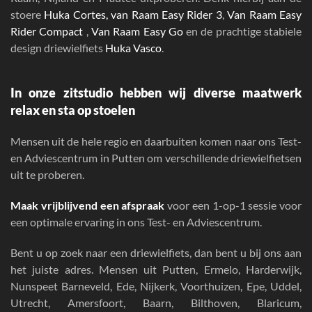
stoere
Huka Cortes,
van Raam Easy Rider 3
,
Van Raam Easy
Rider Compact
,
Van Raam Easy Go
en de prachtige stabiele
design driewielfiets
Huka Vasco
.
In onze
zitstudio
hebben wij diverse maatwerk
relax en sta op stoelen
Mensen uit de hele regio en daarbuiten komen naar ons Test-
en Adviescentrum in Putten om verschillende driewielfietsen
uit te proberen.
Maak vrijblijvend een afspraak
voor een 1-op-1 sessie voor
een optimale ervaring in ons Test- en Adviescentrum.
Bent u op zoek naar een
driewielfiets
, dan bent u bij ons aan
het juiste adres. Mensen uit
Putten, Ermelo, Harderwijk,
Nunspeet Barneveld, Ede, Nijkerk, Voorthuizen, Epe, Uddel,
Utrecht, Amersfoort, Baarn, Bilthoven, Blaricum,