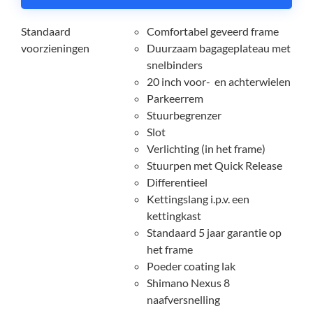
Standaard
Comfortabel geveerd frame
voorzieningen
Duurzaam bagageplateau met
snelbinders
20 inch voor- en achterwielen
Parkeerrem
Stuurbegrenzer
Slot
Verlichting (in het frame)
Stuurpen met Quick Release
Differentieel
Kettingslang i.p.v. een
kettingkast
Standaard 5 jaar garantie op
het frame
Poeder coating lak
Shimano Nexus 8
naafversnelling