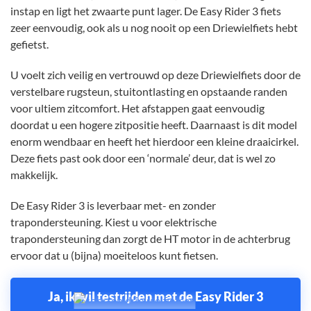
instap en ligt het zwaarte punt lager. De Easy Rider 3 fiets
zeer eenvoudig, ook als u nog nooit op een Driewielfiets hebt
gefietst.
U voelt zich veilig en vertrouwd op deze Driewielfiets door de
verstelbare rugsteun, stuitontlasting en opstaande randen
voor ultiem zitcomfort. Het afstappen gaat eenvoudig
doordat u een hogere zitpositie heeft. Daarnaast is dit model
enorm wendbaar en heeft het hierdoor een kleine draaicirkel.
Deze fiets past ook door een ‘normale’ deur, dat is wel zo
makkelijk.
De Easy Rider 3 is leverbaar met- en zonder
trapondersteuning. Kiest u voor elektrische
trapondersteuning dan zorgt de HT motor in de achterbrug
ervoor dat u (bijna) moeiteloos kunt fietsen.
Ja, ik wil testrijden met de Easy Rider 3