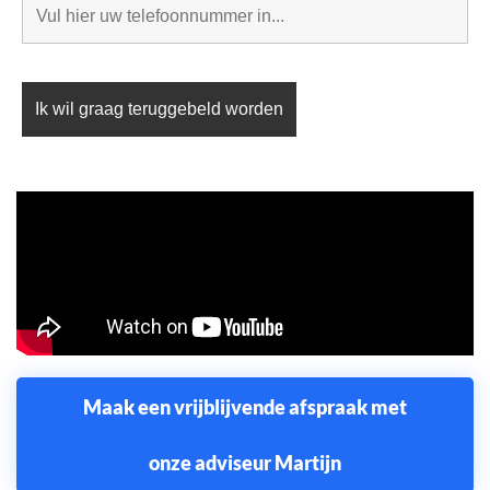
Maak een vrijblijvende afspraak met
onze adviseur Martijn