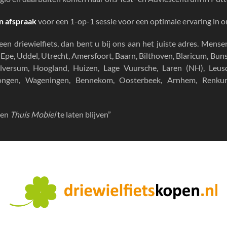
n afspraak
voor een 1-op-1 sessie voor een optimale ervaring in 
 een
driewielfiets
, dan bent u bij ons aan het juiste adres. Mense
, Epe, Uddel, Utrecht, Amersfoort, Baarn, Bilthoven, Blaricum, B
lversum, Hoogland, Huizen, Lage Vuursche, Laren (NH), Leusd
rongen, Wageningen, Bennekom, Oosterbeek, Arnhem, Renk
sen
Thuis Mobiel
te laten blijven”