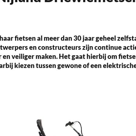
haar fietsen al meer dan 30 jaar geheel zelfst
werpers en constructeurs zijn continue acti
n veiliger maken. Het gaat hierbij om fietsen
rbij kiezen tussen gewone of een elektrische