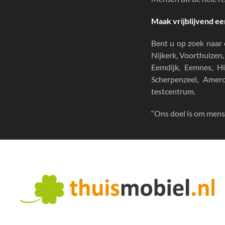
Maak vrijblijvend ee
Bent u op zoek naar
Nijkerk, Voorthuizen
Eemdijk, Eemnes, Hi
Scherpenzeel, Ame
testcentrum
.
“Ons doel is om men