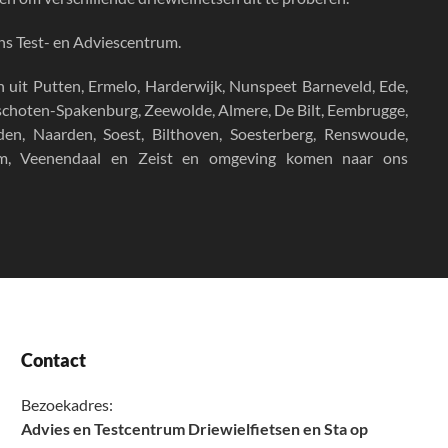
ons Test- en Adviescentrum.
n uit
Putten, Ermelo, Harderwijk, Nunspeet Barneveld, Ede,
unschoten-Spakenburg, Zeewolde, Almere, De Bilt, Eembrugge,
en, Naarden, Soest, Bilthoven, Soesterberg, Renswoude,
um, Veenendaal en Zeist en omgeving komen naar ons
Contact
Bezoekadres:
Advies en Testcentrum Driewielfietsen en Sta op