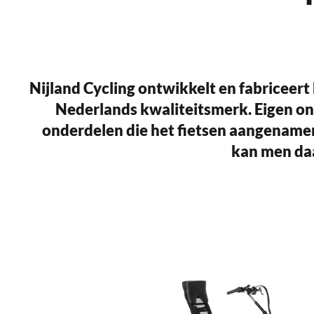
Nijland Cycling ontwikkelt en fabriceert 
Nederlands kwaliteitsmerk. Eigen ont
onderdelen die het fietsen aangenamer e
kan men daa