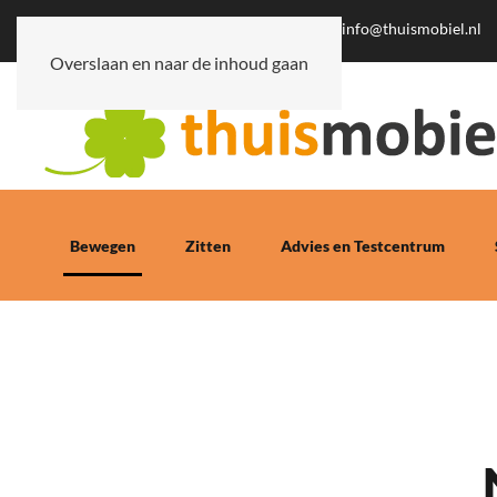
0341-745062
info@thuismobiel.nl
Overslaan en naar de inhoud gaan
Bewegen
Zitten
Advies en Testcentrum